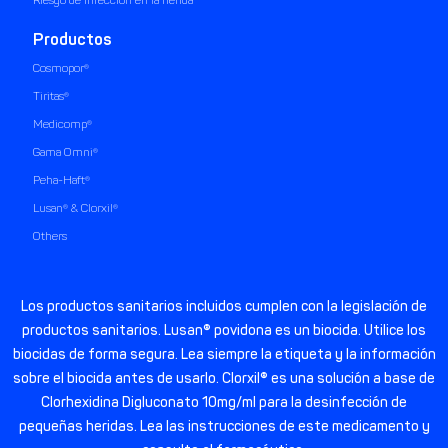
Productos
Cosmopor®
Tiritas®
Medicomp®
Gama Omni®
Peha-Haft®
Lusan® & Clorxil®
Others
Los productos sanitarios incluidos cumplen con la legislación de
productos sanitarios. Lusan® povidona es un biocida. Utilice los
biocidas de forma segura. Lea siempre la etiqueta y la información
sobre el biocida antes de usarlo. Clorxil® es una solución a base de
Clorhexidina Digluconato 10mg/ml para la desinfección de
pequeñas heridas. Lea las instrucciones de este medicamento y