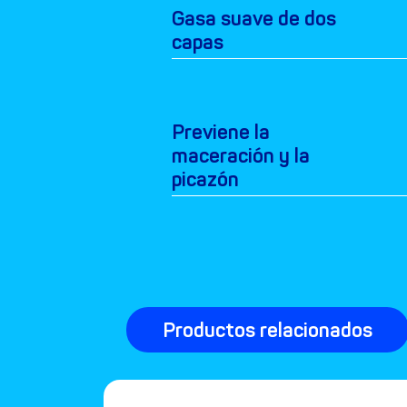
Gasa suave de dos
capas
Previene la
maceración y la
picazón
Productos relacionados