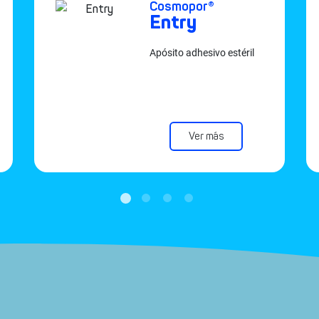
Cosmopor®
Entry
Apósito adhesivo estéril
Ver más