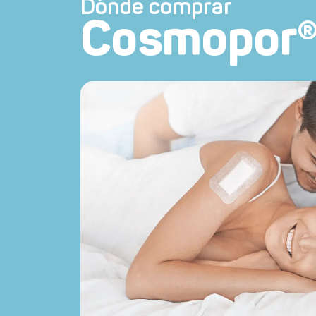
Dónde comprar
Cosmopor® 