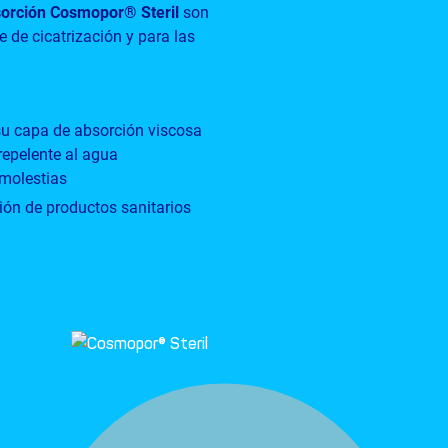
sorción Cosmopor® Steril
son
 de cicatrización y para las
su capa de absorción viscosa
 repelente al agua
 molestias
ión de productos sanitarios