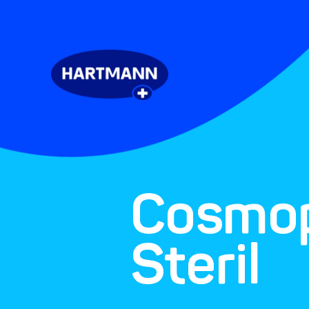
Cosmo
Steril