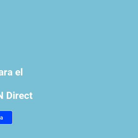
ara el
Direct
ra