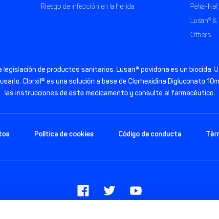
Riesgo de infección en la herida
Peha-Haf
Lusan® & 
Others
 legislación de productos sanitarios. Lusan® povidona es un biocida. Ut
 usarlo. Clorxil® es una solución a base de Clorhexidina Digluconato 1
las instrucciones de este medicamento y consulte al farmacéutico.
tos
Política de cookies
Código de conducta
Tér