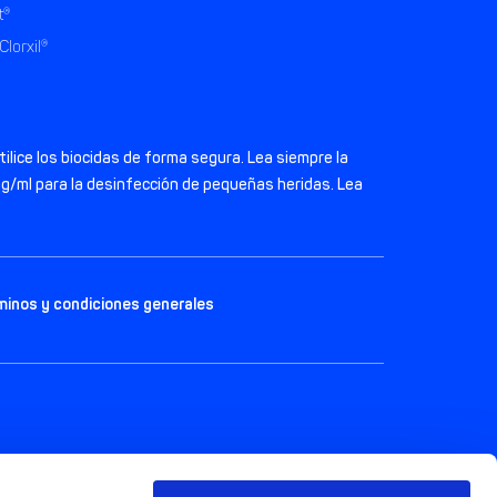
t®
Clorxil®
ilice los biocidas de forma segura. Lea siempre la
0mg/ml para la desinfección de pequeñas heridas. Lea
minos y condiciones generales